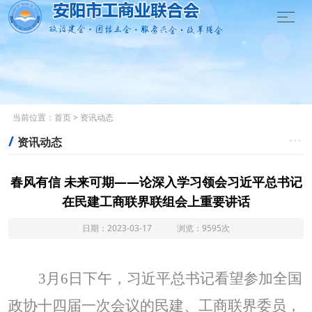

当前位置：
首页
>
资讯动态
/

资讯动态
春风有信 未来可期——论深入学习领会习近平总书记
在民建工商联界联组会上重要讲话
日期：2023-03-17 浏览：9595次
3月6日下午，习近平总书记看望参加全国
政协十四届一次会议的民建、工商联界委员，