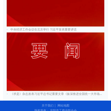
·
中央经济工作会议在北京举行 习近平发表重要讲话
·
《求是》杂志发表习近平总书记重要文章《纵深推进全国统一大市场建设》
关于我们
|
网站地图
版权所有： 安阳市工商业联合会