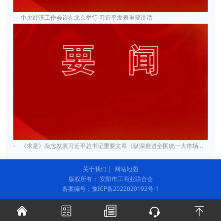
·
中央经济工作会议在北京举行 习近平发表重要讲话
·
《求是》杂志发表习近平总书记重要文章《纵深推进全国统一大市场建设》
关于我们
|
网站地图
版权所有： 安阳市工商业联合会
备案编号：豫ICP备2022020192号-1




