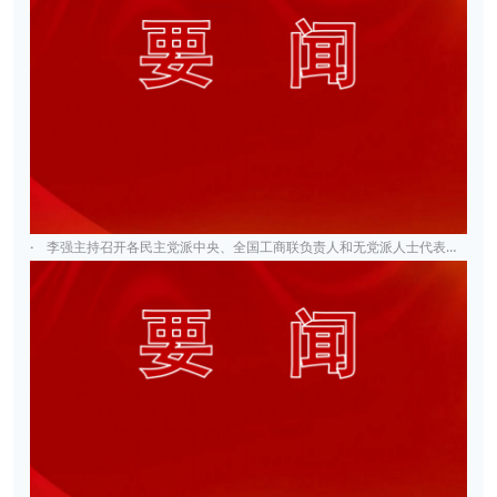
·
李强主持召开各民主党派中央、全国工商联负责人和无党派人士代表座谈会