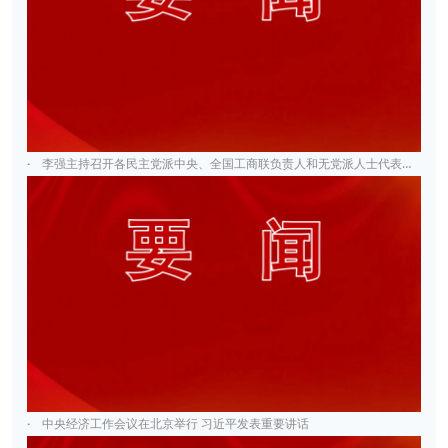
·
李强主持召开各民主党派中央、全国工商联负责人和无党派人士代表座谈会
·
中央经济工作会议在北京举行 习近平发表重要讲话